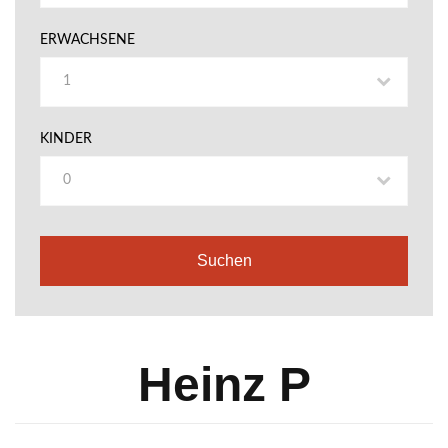
ERWACHSENE
1
KINDER
0
Heinz P