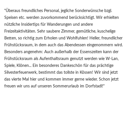
"Überaus freundliches Personal, jegliche Sonderwünsche bzgl.
Speisen etc. werden zuvorkommend berücksichtigt. Wir erhielten
nützliche Insidertips für Wanderungen und andere
Freizeitaktivitäten. Sehr saubere Zimmer, gemütliche, kuschelige
Betten, so richtig zum Erholen und Wohlfuhlen! Heller, freundlicher
Frühstücksraum, in dem auch das Abendessen eingenommern wird.
Besonders angenehm: Auch außerhalb der Essenszeiten kann der
Frühstücksraum als Aufenthaltsraum genutzt werden wie W-Lan,
Spiele, Klönen... Ein besonderes Dankeschön für das prächtige
Silvesterfeuerwerk, bestimmt das tollste in Kössen! Wir sind jetzt
das vierte Mal hier und kommen immer gerne wieder. Schon jetzt
freuen wir uns auf unseren Sommerurlaub im Dorfstadl!"
ZURÜCK